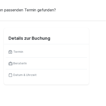
en passenden Termin gefunden?
Details zur Buchung
Termin
BeraterIn
Datum & Uhrzeit