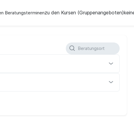
zu den Kursen (Gruppenangeboten)
kein
en Beratungsterminen